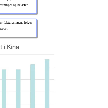
stninger og belaster
er faktureringen, følger
nsport.