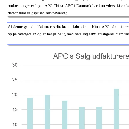
omkostninger er lagt i APC China. APC i Danmark har kun yderst få omko
derfor ikke salgsprisen nævneværdig.
Af denne grund udfaktureres direkte til fabrikken i Kina. APC administrer
op på overførslen og er behjælpelig med betaling samt arrangerer hjemtra