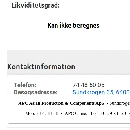
APC Asian Production & Components ApS
• Sundkroge
Mob:
20 47 81 18
• APC China: +86 150 129 731 20