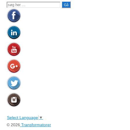
Søg
efter:
Select Language
▼
© 2026
Transformatorer