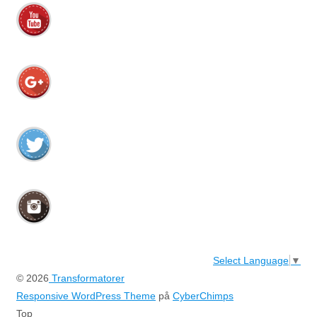
Select Language
▼
© 2026
Transformatorer
Responsive WordPress Theme
på
CyberChimps
Top