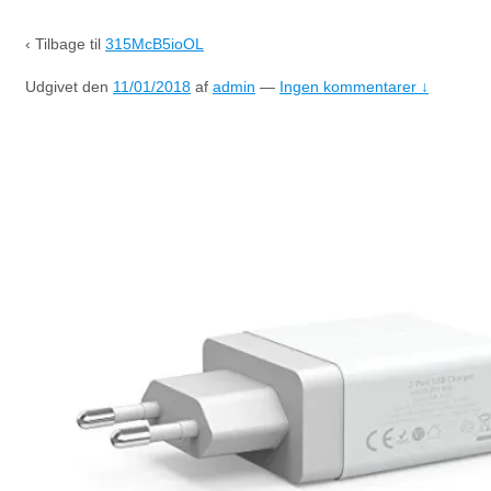
‹ Tilbage til
315McB5ioOL
Udgivet den
11/01/2018
af
admin
—
Ingen kommentarer ↓