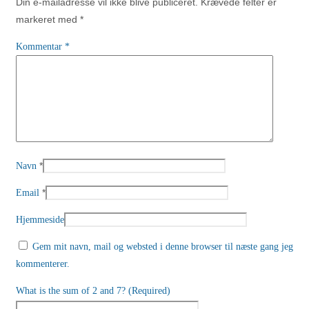
Din e-mailadresse vil ikke blive publiceret.
Krævede felter er
markeret med
*
Kommentar
*
*
Navn
*
Email
Hjemmeside
Gem mit navn, mail og websted i denne browser til næste gang jeg
kommenterer.
What is the sum of 2 and 7? (Required)