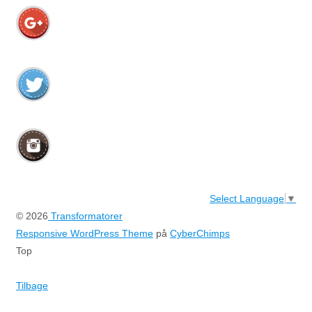
Select Language
▼
© 2026
Transformatorer
Responsive WordPress Theme
på
CyberChimps
Top
Tilbage