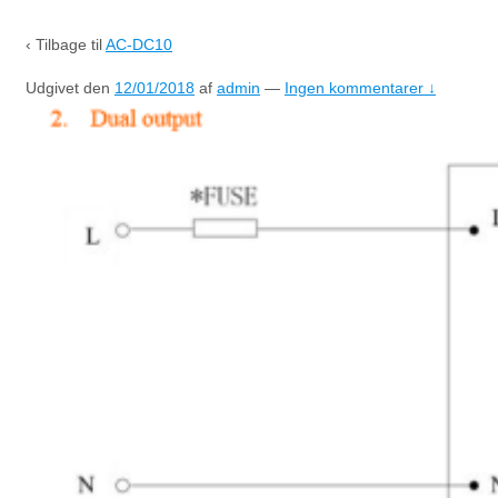
‹ Tilbage til
AC-DC10
Udgivet den
12/01/2018
af
admin
—
Ingen kommentarer ↓