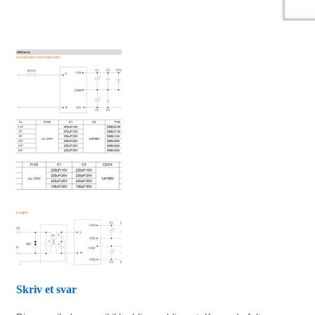
Skriv et svar