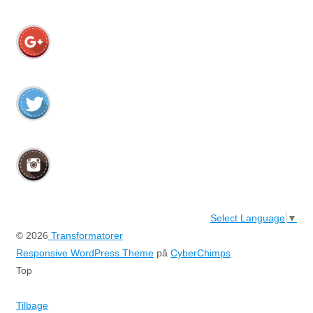
Select Language
▼
© 2026
Transformatorer
Responsive WordPress Theme
på
CyberChimps
Top
Tilbage