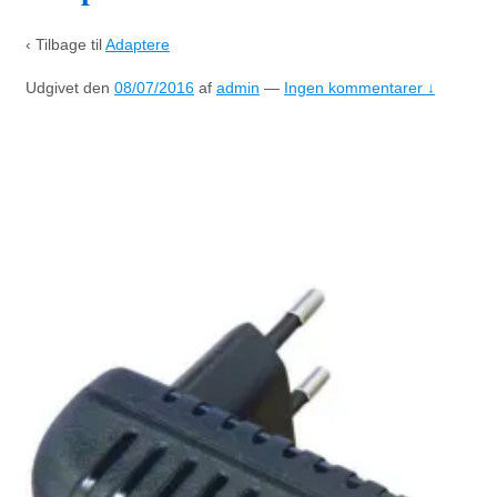
‹ Tilbage til
Adaptere
Udgivet den
08/07/2016
af
admin
—
Ingen kommentarer ↓