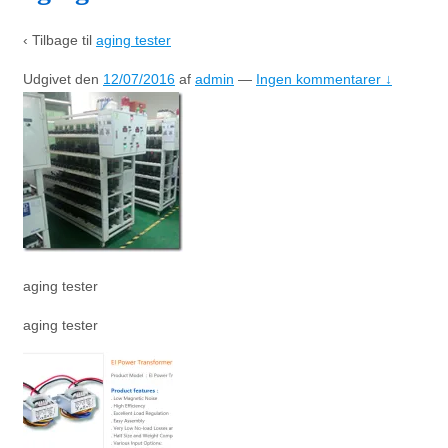
‹ Tilbage til
aging tester
Udgivet den
12/07/2016
af
admin
—
Ingen kommentarer ↓
aging tester
aging tester