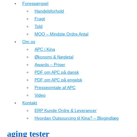
Forespørgsel
Handelsforhold
Fragt
Told
MOQ – Mindste Ordre Antal
Om os
APC i Kina
Økonomi & Nøgletal
Awards – Priser
PDF om APC på dansk
PDF om APC på engelsk
Presseomtale af APC
Video
Kontakt
ERP Kunde Ordre & Leverancer
Hvordan Outsourcing til Kina? – Blogindlæg
aging tester