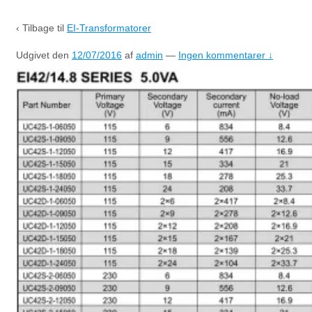
‹ Tilbage til
EI-Transformatorer
Udgivet den
12/07/2016
af
admin
—
Ingen kommentarer ↓