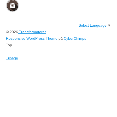
Select Language
▼
© 2026
Transformatorer
Responsive WordPress Theme
på
CyberChimps
Top
Tilbage