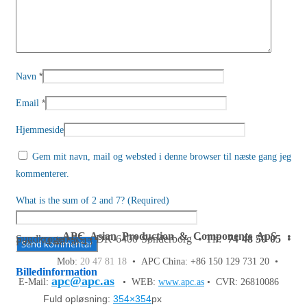
*
Navn
*
Email
Hjemmeside
Gem mit navn, mail og websted i denne browser til næste gang jeg
kommenterer.
What is the sum of 2 and 7? (Required)
APC Asian Production & Components ApS
•
Sundkrogen 35 • DK-6400 Sønderborg • Tlf:
74 48 50 05
•
Fax: 74 48 50 45
Mob:
20 47 81 18
• APC China: +86 150 129 731 20 •
Billedinformation
apc@apc.as
E-Mail:
• WEB:
www.apc.as
• CVR: 26810086
Fuld opløsning:
354×354
px