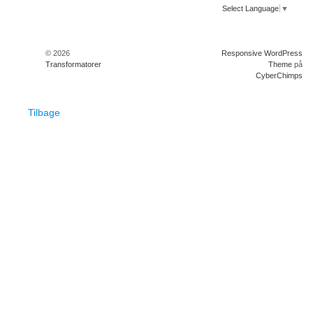
Select Language
▼
© 2026
Responsive WordPress
Transformatorer
Theme
på
CyberChimps
Tilbage