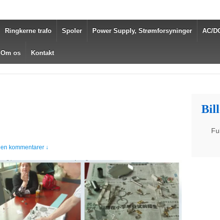
Ringkerne trafo
Spoler
Power Supply, Strømforsyninger
AC/DC
Om os
Kontakt
Bil
Fu
gen kommentarer ↓