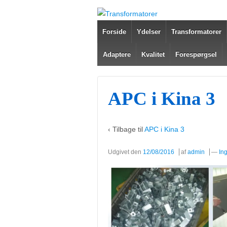
Forside
Ydelser
Transformatorer
Adaptere
Kvalitet
Forespørgsel
APC i Kina 3
‹ Tilbage til
APC i Kina 3
Udgivet den
12/08/2016
af
admin
—
In