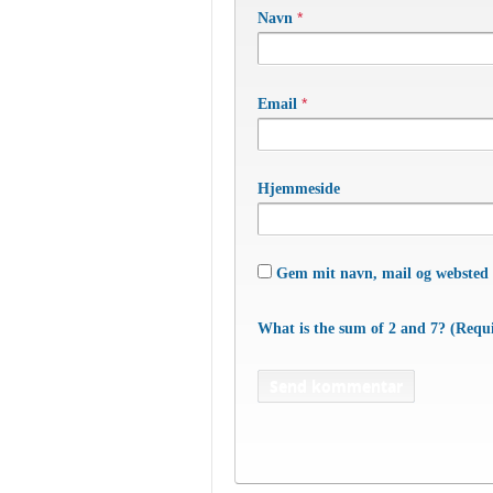
*
Navn
*
Email
Hjemmeside
Gem mit navn, mail og websted 
What is the sum of 2 and 7? (Requ