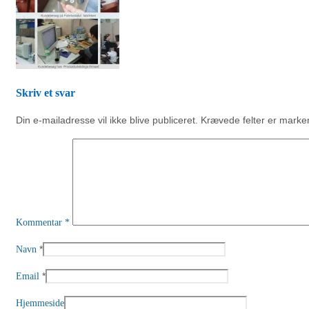
Skriv et svar
Din e-mailadresse vil ikke blive publiceret.
Krævede felter er mark
Kommentar
*
*
Navn
*
Email
Hjemmeside