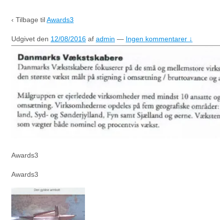
‹ Tilbage til
Awards3
Udgivet den
12/08/2016
af
admin
—
Ingen kommentarer ↓
Awards3
Awards3