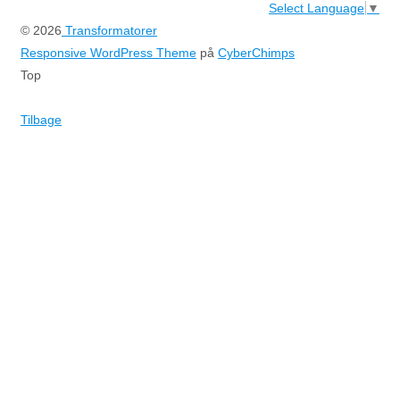
Select Language
▼
© 2026
Transformatorer
Responsive WordPress Theme
på
CyberChimps
Top
Tilbage