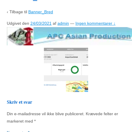
‹ Tilbage til
Banner_Bred
Udgivet den
24/03/2021
af
admin
—
Ingen kommentarer ↓
Skriv et svar
Din e-mailadresse vil ikke blive publiceret.
Krævede felter er
markeret med
*