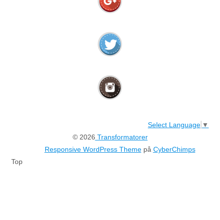
Select Language
▼
© 2026
Transformatorer
Responsive WordPress Theme
på
CyberChimps
Top