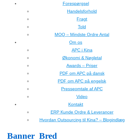
Forespørgsel
Handelsforhold
Fragt
Told
MOQ – Mindste Ordre Antal
Om os
APC i Kina
Økonomi & Nøgletal
Awards – Priser
PDF om APC på dansk
PDF om APC på engelsk
Presseomtale af APC
Video
Kontakt
ERP Kunde Ordre & Leverancer
Hvordan Outsourcing til Kina? – Blogindlæg
Banner_Bred