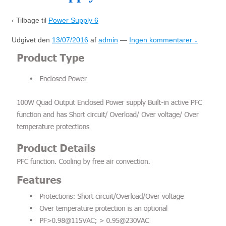
‹ Tilbage til
Power Supply 6
Udgivet den
13/07/2016
af
admin
—
Ingen kommentarer ↓