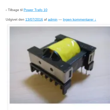
‹ Tilbage til
Power Trafo 10
Udgivet den
13/07/2016
af
admin
—
Ingen kommentarer ↓