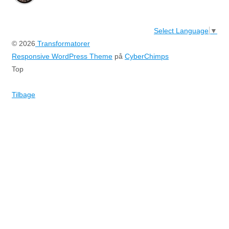
Select Language
▼
© 2026
Transformatorer
Responsive WordPress Theme
på
CyberChimps
Top
Tilbage