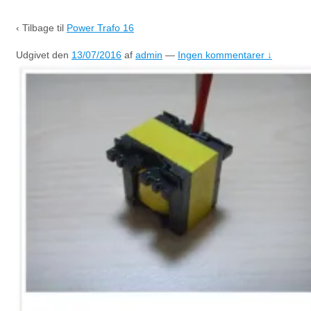
‹ Tilbage til
Power Trafo 16
Udgivet den
13/07/2016
af
admin
—
Ingen kommentarer ↓