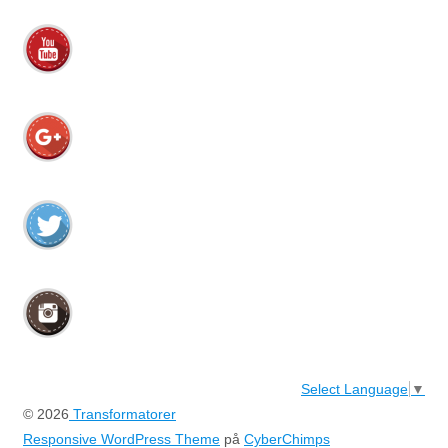
Select Language
▼
© 2026
Transformatorer
Responsive WordPress Theme
på
CyberChimps