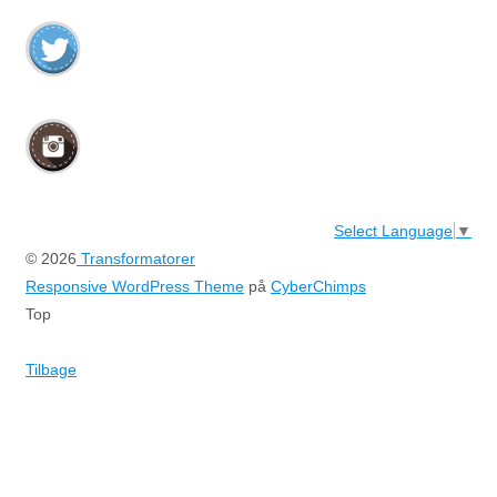
Select Language
▼
© 2026
Transformatorer
Responsive WordPress Theme
på
CyberChimps
Top
Tilbage