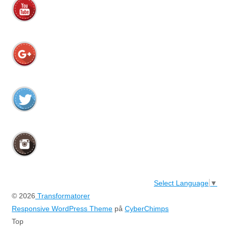
Select Language
▼
© 2026
Transformatorer
Responsive WordPress Theme
på
CyberChimps
Top