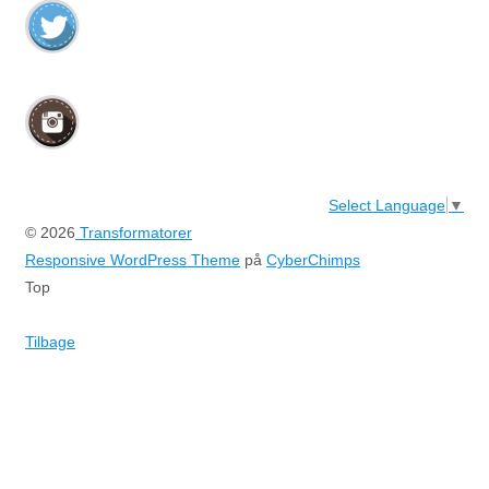
Select Language
▼
© 2026
Transformatorer
Responsive WordPress Theme
på
CyberChimps
Top
Tilbage