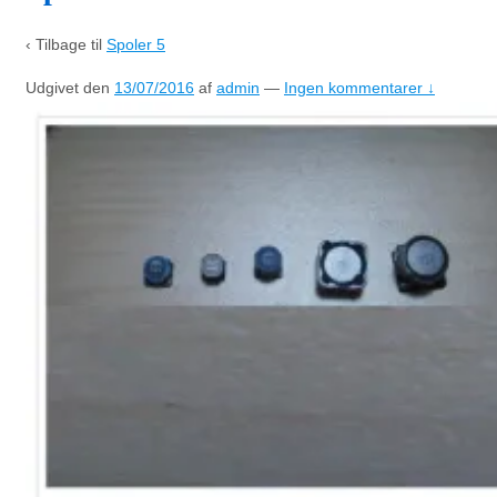
‹ Tilbage til
Spoler 5
Udgivet den
13/07/2016
af
admin
—
Ingen kommentarer ↓