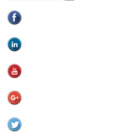
efter: